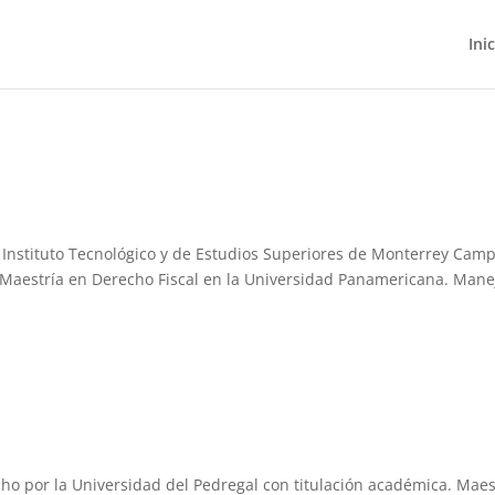
Ini
 Instituto Tecnológico y de Estudios Superiores de Monterrey Cam
Maestría en Derecho Fiscal en la Universidad Panamericana. Mane
o por la Universidad del Pedregal con titulación académica. Maes