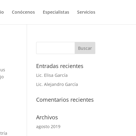
cio
Conócenos
Especialistas
Servicios
Entradas recientes
pus
Lic. Elisa García
jo
Lic. Alejandro García
Comentarios recientes
Archivos
agosto 2019
tría