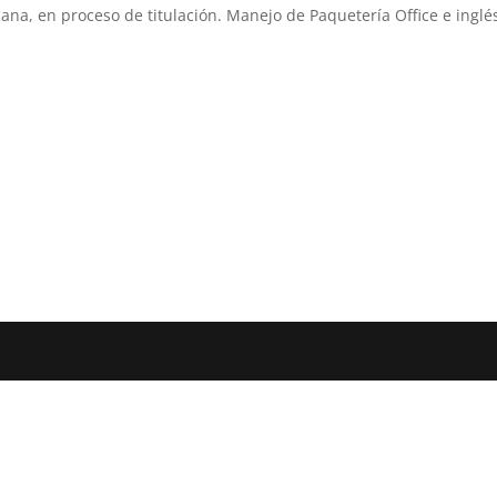
ana, en proceso de titulación. Manejo de Paquetería Office e inglé